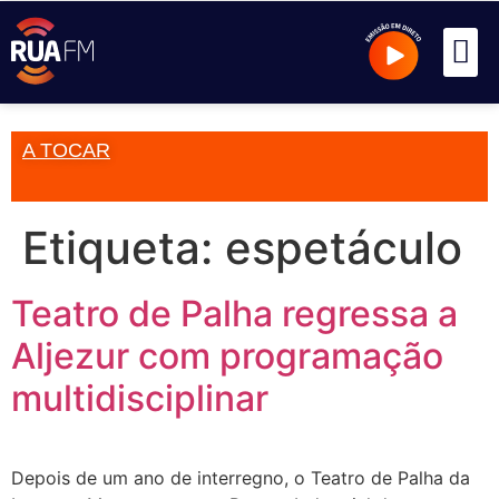
A TOCAR
Etiqueta:
espetáculo
Teatro de Palha regressa a
Aljezur com programação
multidisciplinar
Depois de um ano de interregno, o Teatro de Palha da