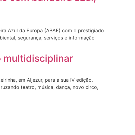
eira Azul da Europa (ABAE) com o prestigiado
iental, segurança, serviços e informação
multidisciplinar
irinha, em Aljezur, para a sua IV edição.
 cruzando teatro, música, dança, novo circo,