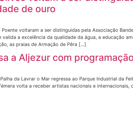
idade de ouro
 Poente voltaram a ser distinguidas pela Associação Band
 valida a excelência da qualidade da água, a educação amb
nção, as praias de Armação de Pêra […]
sa a Aljezur com programação 
alha da Lavrar o Mar regressa ao Parque Industrial da Feite
fémera volta a receber artistas nacionais e internacionais,