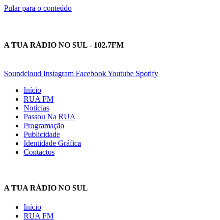
Pular para o conteúdo
A TUA RÁDIO NO SUL - 102.7FM
Soundcloud
Instagram
Facebook
Youtube
Spotify
Início
RUA FM
Notícias
Passou Na RUA
Programação
Publicidade
Identidade Gráfica
Contactos
A TUA RÁDIO NO SUL
Início
RUA FM