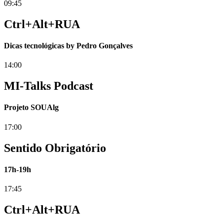
09:45
Ctrl+Alt+RUA
Dicas tecnológicas by Pedro Gonçalves
14:00
MI-Talks Podcast
Projeto SOUAlg
17:00
Sentido Obrigatório
17h-19h
17:45
Ctrl+Alt+RUA