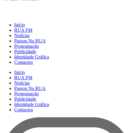
Início
RUA FM
Notícias
Passou Na RUA
Programação
Publicidade
Identidade Gráfica
Contactos
Início
RUA FM
Notícias
Passou Na RUA
Programação
Publicidade
Identidade Gráfica
Contactos