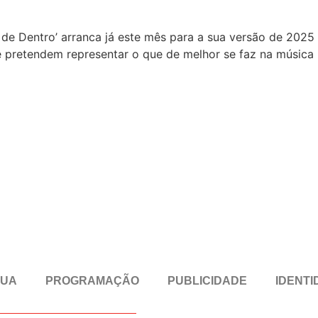
 de Dentro’ arranca já este mês para a sua versão de 2025 e
e pretendem representar o que de melhor se faz na música
RUA
PROGRAMAÇÃO
PUBLICIDADE
IDENTI