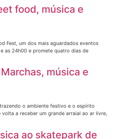
eet food, música e
Food Fest, um dos mais aguardados eventos
0 e as 24h00 e promete quatro dias de
 Marchas, música e
trazendo o ambiente festivo e o espírito
olta a receber um grande arraial ao ar livre,
úsica ao skatepark de