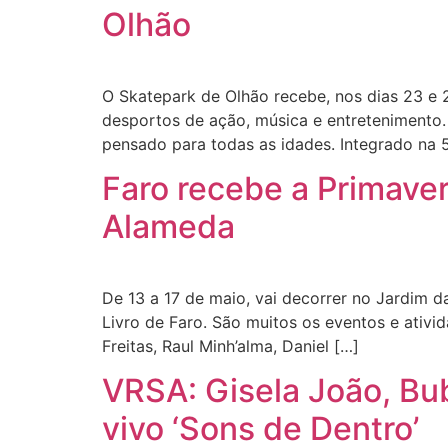
Olhão
O Skatepark de Olhão recebe, nos dias 23 e 2
desportos de ação, música e entretenimento. 
pensado para todas as idades. Integrado na 
Faro recebe a Primavera
Alameda
De 13 a 17 de maio, vai decorrer no Jardim d
Livro de Faro. São muitos os eventos e ativ
Freitas, Raul Minh’alma, Daniel […]
VRSA: Gisela João, Bu
vivo ‘Sons de Dentro’