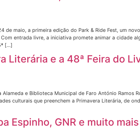
4 de maio, a primeira edição do Park & Ride Fest, um novo
Com entrada livre, a iniciativa promete animar a cidade a
5ª […]
 Literária e a 48ª Feira do Li
a Alameda e Biblioteca Municipal de Faro António Ramos Ros
idades culturais que preenchem a Primavera Literária, de
ba Espinho, GNR e muito mais 