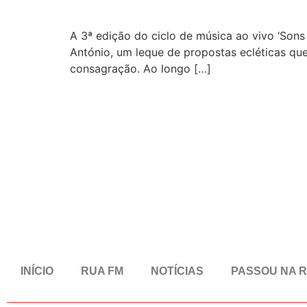
A 3ª edição do ciclo de música ao vivo ‘Sons
António, um leque de propostas ecléticas qu
consagração. Ao longo […]
INÍCIO
RUA FM
NOTÍCIAS
PASSOU NA 