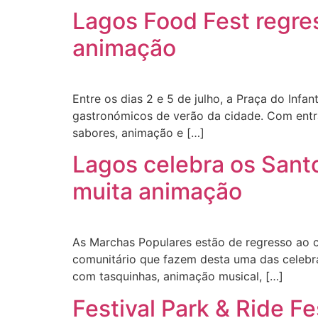
Lagos Food Fest regres
animação
Entre os dias 2 e 5 de julho, a Praça do Inf
gastronómicos de verão da cidade. Com entra
sabores, animação e […]
Lagos celebra os Sant
muita animação
As Marchas Populares estão de regresso ao co
comunitário que fazem desta uma das celebraç
com tasquinhas, animação musical, […]
Festival Park & Ride F