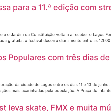
sa para a 11.ª edição com str
ante e o Jardim da Constituição voltam a receber o Lagos 
da gratuita, o festival decorre diariamente entre as 12h0
os Populares com três dias de
ração da cidade de Lagos entre os dias 11 e 13 de junho, 
ões mais acarinhadas pela população. A Praça do Infante v
est leva skate, FMX e muita m