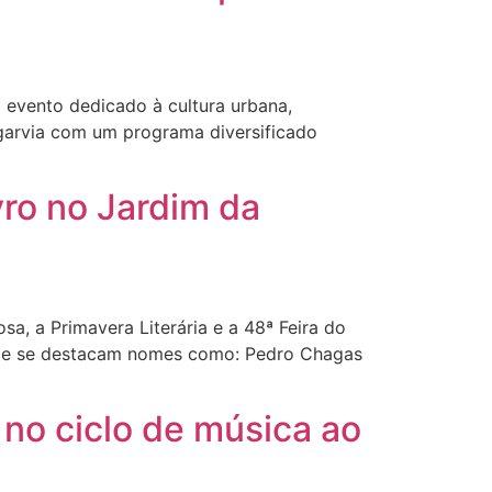
 evento dedicado à cultura urbana,
lgarvia com um programa diversificado
vro no Jardim da
a, a Primavera Literária e a 48ª Feira do
 onde se destacam nomes como: Pedro Chagas
no ciclo de música ao