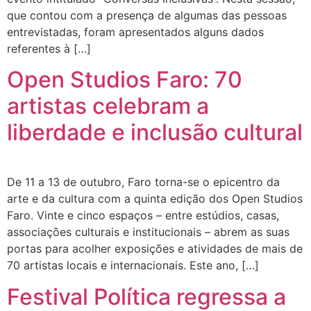
que contou com a presença de algumas das pessoas
entrevistadas, foram apresentados alguns dados
referentes à […]
Open Studios Faro: 70
artistas celebram a
liberdade e inclusão cultural
De 11 a 13 de outubro, Faro torna-se o epicentro da
arte e da cultura com a quinta edição dos Open Studios
Faro. Vinte e cinco espaços – entre estúdios, casas,
associações culturais e institucionais – abrem as suas
portas para acolher exposições e atividades de mais de
70 artistas locais e internacionais. Este ano, […]
Festival Política regressa a