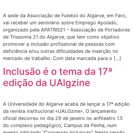
A sede da Associação de Futebol do Algarve, em Faro,
vai receber um seminário sobre Emprego Apoiado,
organizado pela APATRIS21 – Associação de Portadores
de Trissomia 21 do Algarve, que tem como objetivo
promover a inclusão profissional de pessoas com
deficiência e/ou outras dificuldades de inserção no
mercado de trabalho. Com data marcada para o […]
Inclusão é o tema da 17ª
edição da UAlgzine
A Universidade do Algarve acaba de lançar a 17ª edição
da revista institucional «UALGzine». O lançamento
oficial decorreu no dia 29 de janeiro no anfiteatro 1.5
do complexo pedagógico, Campus da Penha, num
evento intitulado “Conversas Inclusivas”. Nesta sessão,