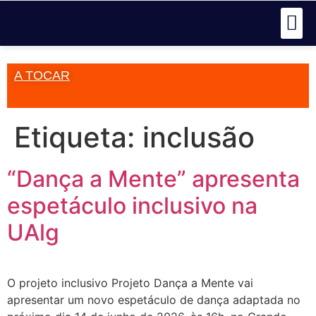
A TOCAR
Etiqueta:
inclusão
“Dança a Mente” apresenta
espetáculo inclusivo na
UAlg
O projeto inclusivo Projeto Dança a Mente vai
apresentar um novo espetáculo de dança adaptada no