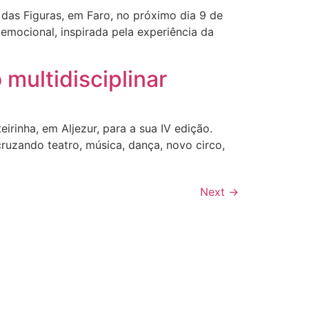
as Figuras, em Faro, no próximo dia 9 de
emocional, inspirada pela experiência da
multidisciplinar
irinha, em Aljezur, para a sua IV edição.
 cruzando teatro, música, dança, novo circo,
Next
→