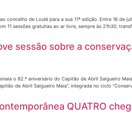
ao concelho de Loulé para a sua 11ª edição. Entre 16 de julh
om 11 sessões gratuitas ao ar livre, sempre às 21h30, tran
ve sessão sobre a conservaçã
sinala o 82.º aniversário do Capitão de Abril Salgueiro Ma
apitão de Abril Salgueiro Maia”, integrada no ciclo “Conser
contemporânea QUATRO chega