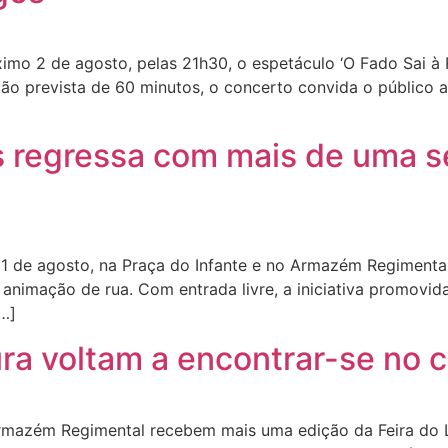
imo 2 de agosto, pelas 21h30, o espetáculo ‘O Fado Sai à 
ção prevista de 60 minutos, o concerto convida o público
os regressa com mais de uma 
 11 de agosto, na Praça do Infante e no Armazém Regimenta
 e animação de rua. Com entrada livre, a iniciativa promov
[…]
ltura voltam a encontrar-se no
 Armazém Regimental recebem mais uma edição da Feira do L