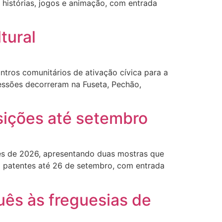
ca, histórias, jogos e animação, com entrada
tural
tros comunitários de ativação cívica para a
essões decorreram na Fuseta, Pechão,
sições até setembro
ções de 2026, apresentando duas mostras que
o patentes até 26 de setembro, com entrada
uês às freguesias de