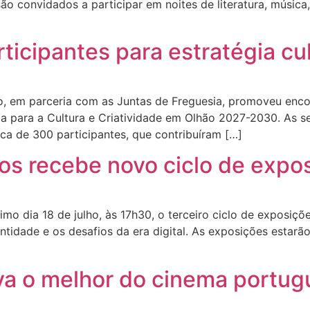
as são convidados a participar em noites de literatura, músi
ticipantes para estratégia cul
o, em parceria com as Juntas de Freguesia, promoveu encon
ia para a Cultura e Criatividade em Olhão 2027-2030. As s
ca de 300 participantes, que contribuíram […]
gos recebe novo ciclo de expo
imo dia 18 de julho, às 17h30, o terceiro ciclo de exposi
tidade e os desafios da era digital. As exposições estarã
va o melhor do cinema portug