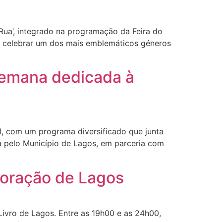
Rua’, integrado na programação da Feira do
 a celebrar um dos mais emblemáticos géneros
semana dedicada à
l, com um programa diversificado que junta
ida pelo Município de Lagos, em parceria com
 coração de Lagos
ivro de Lagos. Entre as 19h00 e as 24h00,