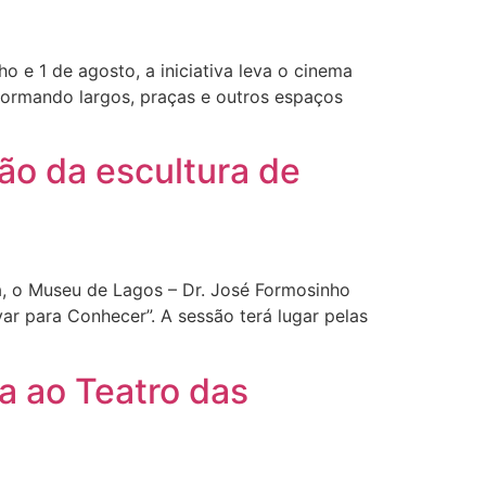
o e 1 de agosto, a iniciativa leva o cinema
sformando largos, praças e outros espaços
o da escultura de
ia, o Museu de Lagos – Dr. José Formosinho
var para Conhecer”. A sessão terá lugar pelas
 ao Teatro das