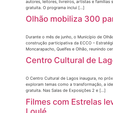
autores, leitores, livreiros, artistas e famíli
gratuita. O programa inclui […]
Olhão mobiliza 300 par
Durante o mês de junho, o Município de Olhã
construção participativa da ECCO – Estratég
Moncarapacho, Quelfes e Olhão, reunindo cer
Centro Cultural de La
O Centro Cultural de Lagos inaugura, no próx
exploram temas como a transformação, a iden
gratuita. Nas Salas de Exposições 2 e […]
Filmes com Estrelas le
Loulé