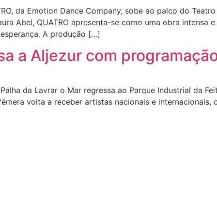
O, da Emotion Dance Company, sobe ao palco do Teatro d
Laura Abel, QUATRO apresenta-se como uma obra intensa e 
esperança. A produção […]
sa a Aljezur com programação 
alha da Lavrar o Mar regressa ao Parque Industrial da Feite
fémera volta a receber artistas nacionais e internacionais,